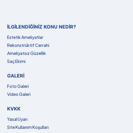
İLGILENDIĞINIZ KONU NEDIR?
Estetik Ameliyatlar
Rekonstrüktif Cerrahi
Ameliyatsız Güzellik
Saç Ekimi
GALERI
Foto Galeri
Video Galeri
KVKK
Yasal Uyarı
Site Kullanım Koşulları