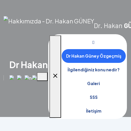
Dr. Hakan
G
Dr Hakan Güney Özgeçmiş
Dr Hakan Güney Özgeçmiş
İlgilendiğiniz konu nedir?
close
Anasayfa
Dr Hakan Güney Özgeçmiş
Galeri
SSS
İletişim