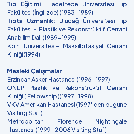
Tıp Eğitimi:
Hacettepe Üniversitesi Tıp
Fakültesi (İngilizce) (1983-1989)
Tıpta Uzmanlık:
Uludağ Üniversitesi Tıp
Fakültesi – Plastik ve Rekonstrüktif Cerrahi
Anabilim Dalı (1989-1995)
Köln Üniversitesi- Maksillofasiyal Cerrahi
Kliniği(1994)
Mesleki Çalışmalar:
Erzincan Asker Hastanesi (1996-1997)
ONEP Plastik ve Rekonstrüktif Cerrahi
Kliniği ( Fellowship )(1997-1998)
VKV Amerikan Hastanesi (1997′ den bugüne
Visiting Staf)
Metropolitan Florence Nightingale
Hastanesi (1999 -2006 Visiting Staf)