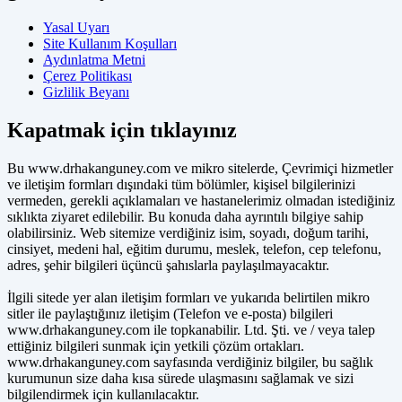
Yasal Uyarı
Site Kullanım Koşulları
Aydınlatma Metni
Çerez Politikası
Gizlilik Beyanı
Kapatmak için tıklayınız
Bu www.drhakanguney.com ve mikro sitelerde, Çevrimiçi hizmetler
ve iletişim formları dışındaki tüm bölümler, kişisel bilgilerinizi
vermeden, gerekli açıklamaları ve hastanelerimiz olmadan istediğiniz
sıklıkta ziyaret edilebilir. Bu konuda daha ayrıntılı bilgiye sahip
olabilirsiniz. Web sitemize verdiğiniz isim, soyadı, doğum tarihi,
cinsiyet, medeni hal, eğitim durumu, meslek, telefon, cep telefonu,
adres, şehir bilgileri üçüncü şahıslarla paylaşılmayacaktır.
İlgili sitede yer alan iletişim formları ve yukarıda belirtilen mikro
sitler ile paylaştığınız iletişim (Telefon ve e-posta) bilgileri
www.drhakanguney.com ile topkanabilir. Ltd. Şti. ve / veya talep
ettiğiniz bilgileri sunmak için yetkili çözüm ortakları.
www.drhakanguney.com sayfasında verdiğiniz bilgiler, bu sağlık
kurumunun size daha kısa sürede ulaşmasını sağlamak ve sizi
bilgilendirmek için kullanılacaktır.