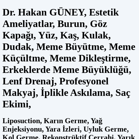
Dr. Hakan GÜNEY, Estetik
Ameliyatlar, Burun, Göz
Kapağı, Yüz, Kaş, Kulak,
Dudak, Meme Büyütme, Meme
Küçültme, Meme Dikleştirme,
Erkeklerde Meme Büyüklüğü,
Lenf Drenaj, Profesyonel
Makyaj, İplikle Askılama, Saç
Ekimi,
Liposuction, Karın Germe, Yağ
Enjeksiyonu, Yara İzleri, Uyluk Germe,
Kol Germe, Rekonstrüktif Cerrahi, Yarık