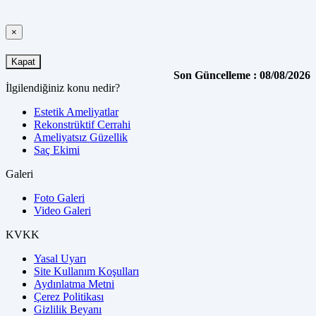
×
Kapat
Son Güncelleme : 08/08/2026
İlgilendiğiniz konu nedir?
Estetik Ameliyatlar
Rekonstrüktif Cerrahi
Ameliyatsız Güzellik
Saç Ekimi
Galeri
Foto Galeri
Video Galeri
KVKK
Yasal Uyarı
Site Kullanım Koşulları
Aydınlatma Metni
Çerez Politikası
Gizlilik Beyanı