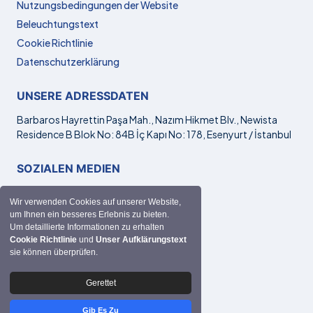
Nutzungsbedingungen der Website
Beleuchtungstext
Cookie Richtlinie
Datenschutzerklärung
UNSERE ADRESSDATEN
Barbaros Hayrettin Paşa Mah., Nazım Hikmet Blv., Newista
Residence B Blok No: 84B İç Kapı No: 178, Esenyurt / İstanbul
SOZIALEN MEDIEN
Wir verwenden Cookies auf unserer Website,
um Ihnen ein besseres Erlebnis zu bieten.
Um detaillierte Informationen zu erhalten
KOMMUNIKATION
Cookie Richtlinie
und
Unser Aufklärungstext
sie können überprüfen.
hakan@drhakanguney.com
+90 532 282 23 62
Gerettet
Gib Es Zu