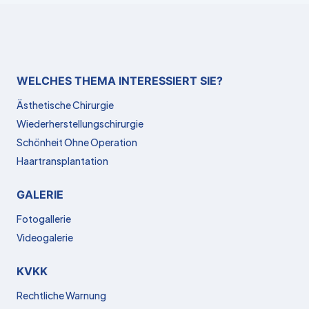
WELCHES THEMA INTERESSIERT SIE?
Ästhetische Chirurgie
Wiederherstellungschirurgie
Schönheit Ohne Operation
Haartransplantation
GALERIE
Fotogallerie
Videogalerie
KVKK
Rechtliche Warnung