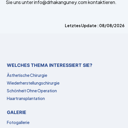
Sie uns unter info@drhakanguney.com kontaktieren.
Letztes Update : 08/08/2026
WELCHES THEMA INTERESSIERT SIE?
Ästhetische Chirurgie
Wiederherstellungschirurgie
Schönheit Ohne Operation
Haartransplantation
GALERIE
Fotogallerie